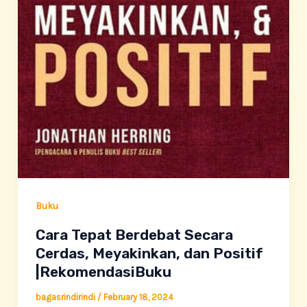
Buku
Cara Tepat Berdebat Secara
Cerdas, Meyakinkan, dan Positif
|RekomendasiBuku
bagasrindirindi
/
February 18, 2024