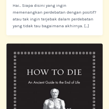
Hai.. Siapa disini yang ingin
memenangkan perdebatan dengan positif?
atau tak ingin terjebak dalam perdebatan
yang tidak tau bagaimana akhirnya. […]