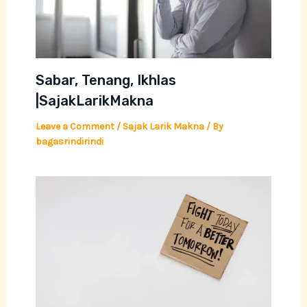
Sabar, Tenang, Ikhlas
|SajakLarikMakna
Leave a Comment
/
Sajak Larik Makna
/ By
bagasrindirindi