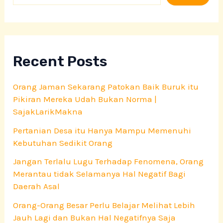
a
r
c
h
Recent Posts
Orang Jaman Sekarang Patokan Baik Buruk itu
Pikiran Mereka Udah Bukan Norma |
SajakLarikMakna
Pertanian Desa itu Hanya Mampu Memenuhi
Kebutuhan Sedikit Orang
Jangan Terlalu Lugu Terhadap Fenomena, Orang
Merantau tidak Selamanya Hal Negatif Bagi
Daerah Asal
Orang-Orang Besar Perlu Belajar Melihat Lebih
Jauh Lagi dan Bukan Hal Negatifnya Saja