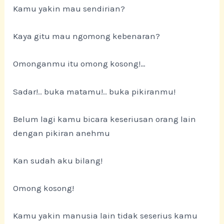
Kamu yakin mau sendirian?
Kaya gitu mau ngomong kebenaran?
Omonganmu itu omong kosong!…
Sadar!.. buka matamu!.. buka pikiranmu!
Belum lagi kamu bicara keseriusan orang lain
dengan pikiran anehmu
Kan sudah aku bilang!
Omong kosong!
Kamu yakin manusia lain tidak seserius kamu