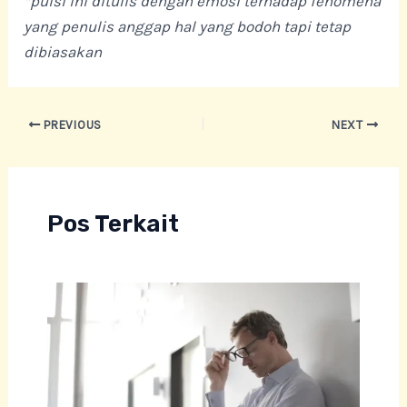
*puisi ini ditulis dengan emosi terhadap fenomena
yang penulis anggap hal yang bodoh tapi tetap
dibiasakan
Post
PREVIOUS
NEXT
navigation
Pos Terkait