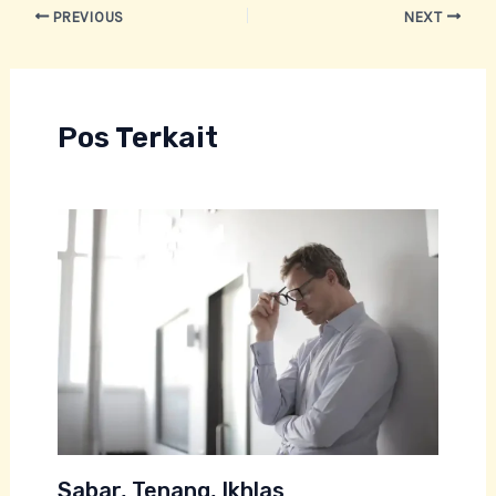
Post
PREVIOUS
NEXT
navigation
Pos Terkait
Sabar, Tenang, Ikhlas