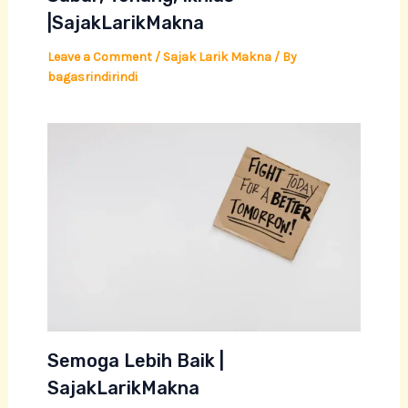
|SajakLarikMakna
Leave a Comment
/
Sajak Larik Makna
/ By
bagasrindirindi
Semoga Lebih Baik |
SajakLarikMakna