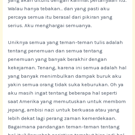
yang akan ditulis dengan kalimat pertanyaan itu.
Walau hanya tebakan.. dan yang pasti aku
percaya semua itu berasal dari pikiran yang
serius. Aku menghargai semuanya.
Uniknya semua yang teman-teman tulis adalah
tentang penemuan dan semua tentang
penemuan yang banyak berakhir dengan
kekejaman. Tenang, karena ini semua adalah hal
yang banyak menimbulkan dampak buruk aku
yakin semua orang tidak suka keburukan. Oh ya
aku masih ingat tentang beberapa hal seperti
saat Amerika yang memutuskan untuk membom
jepang, ambisi nazi untuk berkuasa atau yang
lebih dekat lagi perang zaman kemerdekaan.
Bagaimana pandangan teman-teman tentang
hal itu? Penyebab peristiwa tersebut bisa jadi hal