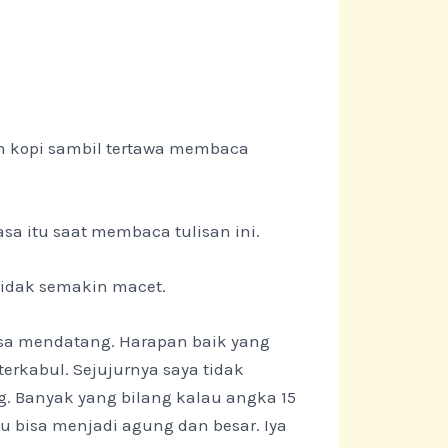
m kopi sambil tertawa membaca
asa itu saat membaca tulisan ini.
 tidak semakin macet.
sa mendatang. Harapan baik yang
erkabul. Sejujurnya saya tidak
g. Banyak yang bilang kalau angka 15
 bisa menjadi agung dan besar. Iya