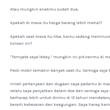
Atau mungkin anakmu sudah dua.
Apakah di masa itu harga barang lebih mahal?
Apakah saat masa itu tiba, kamu sedang meminu
tulisan ini?
“Ternyata saya lebay,” mungkin ini pikiranmu di m
Pasti mobil semakin banyak saat itu. Semoga saja
Inilah pertanyaan dan dugaan saya padamu di ma
selalu saya panjatkan dalam doa dan semoga saja t
berharap lebih untuk dirimu di 15 tahun mendatan
berarti kebesaran dan keagungan. Saya harap kamu