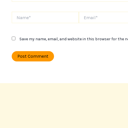
Name*
Email*
Save my name, email, and website in this browser for the 