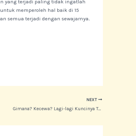
 yang terjadi paling tidak ingatlah
untuk memperoleh hal baik di 15
an semua terjadi dengan sewajarnya.
NEXT
Gimana? Kecewa? Lagi-lagi Kuncinya Tenang|PastiBisa