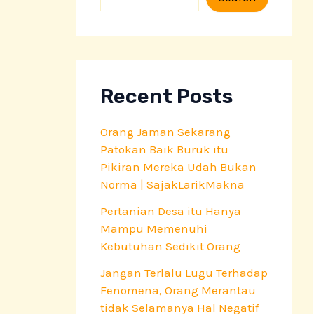
e
a
r
c
h
Recent Posts
Orang Jaman Sekarang
Patokan Baik Buruk itu
Pikiran Mereka Udah Bukan
Norma | SajakLarikMakna
Pertanian Desa itu Hanya
Mampu Memenuhi
Kebutuhan Sedikit Orang
Jangan Terlalu Lugu Terhadap
Fenomena, Orang Merantau
tidak Selamanya Hal Negatif