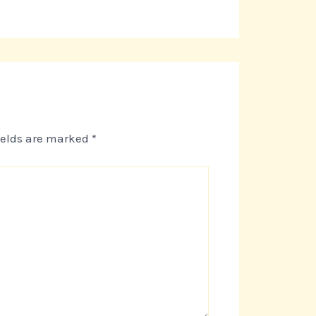
ields are marked
*