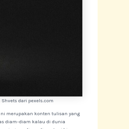
a Shvets dari pexels.com
 ini merupakan konten tulisan yang
as diam-diam kalau di dunia