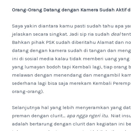
Orang-Orang Datang dengan Kamera Sudah Aktif d
Saya yakin diantara kamu pasti sudah tahu apa yan
jelaskan secara singkat. Jadi sip ria sudah
deal
tent
Bahkan pihak PSK sudah diberitahu Alamat dan no
datang dengan kamera sudah di tangan dan mengan
ini di sosial media kalau tidak memberi uang yang
yang lumayan bodoh tapi Kembali lagi, tiap orang b
melawan dengan menendang dan mengambil kamera
sederhana lagi bisa saja merekam Kembali Perempu
orang-orang).
Selanjutnya hal yang lebih menyeramkan yang da
preman dengan clurit…
apa ngga ngeri itu.
Niat ins
adalah bertarung dengan clurit dan kegiatan ini b