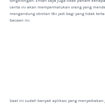
tongkrongan. Entah saya juga tidak paham kenapa
cerita ini akan mempermalukan orang yang menden
mengandung obrolan 18+ jadi bagi yang tidak ter
bacaan ini.
Saat ini sudah banyak aplikasi yang menyediak