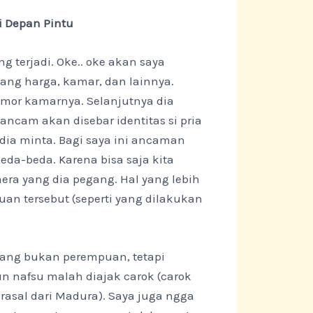
i Depan Pintu
g terjadi. Oke.. oke akan saya
ang harga, kamar, dan lainnya.
mor kamarnya. Selanjutnya dia
cam akan disebar identitas si pria
 dia minta. Bagi saya ini ancaman
eda-beda. Karena bisa saja kita
 yang dia pegang. Hal yang lebih
an tersebut (seperti yang dilakukan
tang bukan perempuan, tetapi
un nafsu malah diajak carok (carok
erasal dari Madura). Saya juga ngga