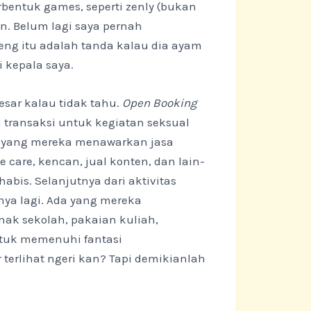
rbentuk games, seperti zenly (bukan
in. Belum lagi saya pernah
g itu adalah tanda kalau dia ayam
i kepala saya.
esar kalau tidak tahu.
Open Booking
transaksi untuk kegiatan seksual
da yang mereka menawarkan jasa
e care, kencan, jual konten, dan lain-
habis. Selanjutnya dari aktivitas
nya lagi. Ada yang mereka
k sekolah, pakaian kuliah,
ntuk memenuhi fantasi
terlihat ngeri kan? Tapi demikianlah