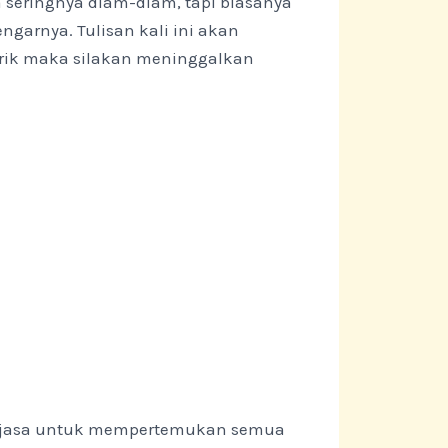
 seringnya diam-diam, tapi biasanya
garnya. Tulisan kali ini akan
tarik maka silakan meninggalkan
an jasa untuk mempertemukan semua