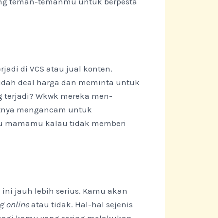
ang teman-temanmu untuk berpesta
rjadi di VCS atau jual konten.
sudah deal harga dan meminta untuk
ng terjadi? Wkwk mereka men-
tnya mengancam untuk
hu mamamu kalau tidak memberi
ni jauh lebih serius. Kamu akan
g online
atau tidak. Hal-hal sejenis
u bagi kamu yang sering melakukan