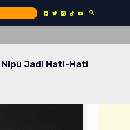
Search
Kirim Artikel
 Nipu Jadi Hati-Hati