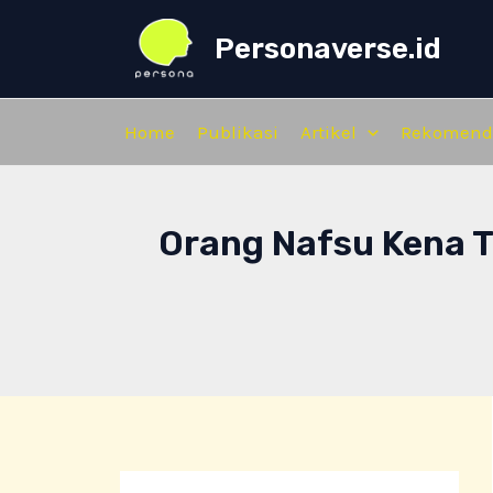
Skip
Personaverse.id
to
content
Home
Publikasi
Artikel
Rekomend
Orang Nafsu Kena Ti