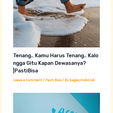
Tenang.. Kamu Harus Tenang.. Kalo
ngga Gitu Kapan Dewasanya?
|PastiBisa
Leave a Comment
/
Pasti Bisa
/ By
bagasrindirindi